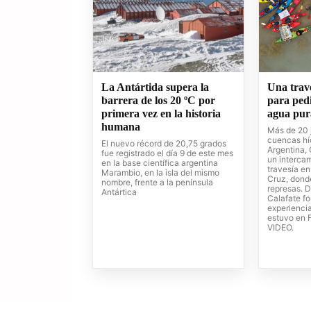
La Antártida supera la
Una trave
barrera de los 20 ºC por
para pedi
primera vez en la historia
agua pur
humana
Más de 20 
cuencas hí
El nuevo récord de 20,75 grados
Argentina, 
fue registrado el día 9 de este mes
un intercam
en la base científica argentina
travesía en
Marambio, en la isla del mismo
Cruz, dond
nombre, frente a la península
represas. D
Antártica
Calafate fo
experiencia
estuvo en 
VIDEO.