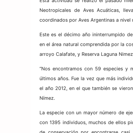
Esta actividad se realizó el pasado mi
Neotropicales de Aves Acuáticas, ll
coordinados por Aves Argentinas a nivel na
Este es el décimo año ininterrumpido d
en el área natural comprendida por la cos
arroyo Calafate, y Reserva Laguna Nimez;
“Nos encontramos con 59 especies y má
últimos años. Fue la vez que más indivi
el año 2012, en el que también se viero
Nímez.
La especie con un mayor número de ejem
con 1395 individuos, muchos de ellos pic
de conservación por encontrarse casi 