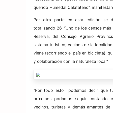
querido Humedal Calafateño”, manifestar
Por otra parte en esta edición se de
totalizando 26. “Uno de los censos más 
Reserva; del Consejo Agrario Provinc
sistema turístico; vecinos de la localida
viene recorriendo el país en bicicleta), 
y colaboración con la naturaleza local”.
“Por todo esto podemos decir que tu
próximos podamos seguir contando con
vecinos, turistas y demás amantes de la