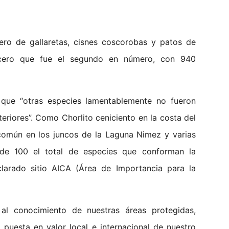
ero de gallaretas, cisnes coscorobas y patos de
icero que fue el segundo en número, con 940
que “otras especies lamentablemente no fueron
teriores”. Como Chorlito ceniciento en la costa del
a común en los juncos de la Laguna Nimez y varias
 de 100 el total de especies que conforman la
clarado sitio AICA (Área de Importancia para la
 al conocimiento de nuestras áreas protegidas,
puesta en valor local e internacional de nuestro