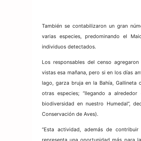
También se contabilizaron un gran núm
varias especies, predominando el Ma
individuos detectados.
Los responsables del censo agregaron 
vistas esa mañana, pero si en los días an
lago, garza bruja en la Bahía, Gallinet
otras especies; “llegando a alrededor
biodiversidad en nuestro Humedal”, de
Conservación de Aves).
“Esta actividad, además de contribuir
representa una oportunidad más para la 