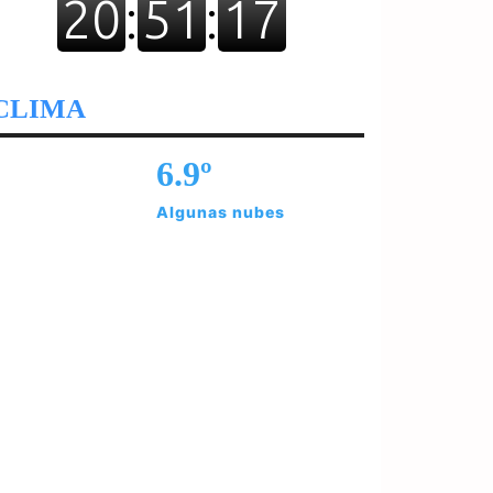
CLIMA
6.9º
Algunas nubes