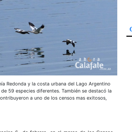
hía Redonda y la costa urbana del Lago Argentino
s de 59 especies diferentes. También se destacó la
contribuyeron a uno de los censos mas exitosos,