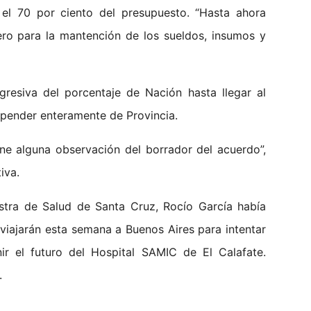
el 70 por ciento del presupuesto. “Hasta ahora
ero para la mantención de los sueldos, insumos y
gresiva del porcentaje de Nación hasta llegar al
epender enteramente de Provincia.
ene alguna observación del borrador del acuerdo”,
iva.
istra de Salud de Santa Cruz, Rocío García había
 viajarán esta semana a Buenos Aires para intentar
ir el futuro del Hospital SAMIC de El Calafate.
.