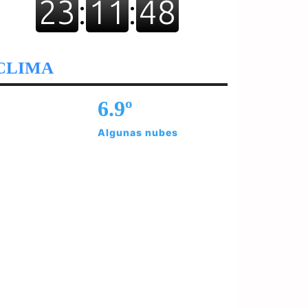
CLIMA
6.9º
Algunas nubes