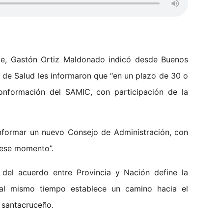
fate, Gastón Ortiz Maldonado indicó desde Buenos
a de Salud les informaron que “en un plazo de 30 o
nformación del SAMIC, con participación de la
onformar un nuevo Consejo de Administración, con
e ese momento”.
el acuerdo entre Provincia y Nación define la
al mismo tiempo establece un camino hacia el
o santacruceño.