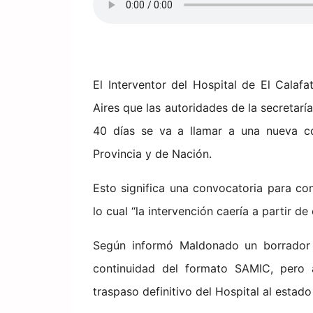
El Interventor del Hospital de El Cala
Aires que las autoridades de la secretarí
40 días se va a llamar a una nueva co
Provincia y de Nación.
Esto significa una convocatoria para c
lo cual “la intervención caería a partir d
Según informó Maldonado un borrador d
continuidad del formato SAMIC, pero 
traspaso definitivo del Hospital al estad