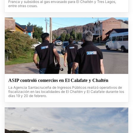
Franca y subsidios al gas envasado para El Chaltén y Tres Lagos,
entre otras cosas.
ASIP controló comercios en El Calafate y Chaltén
La Agencia Santacruceña de Ingresos Públicos realizó operativos de
fiscalización en las localidades de El Chaltén y El Calafate durante los
días 19 y 20 de febrero.