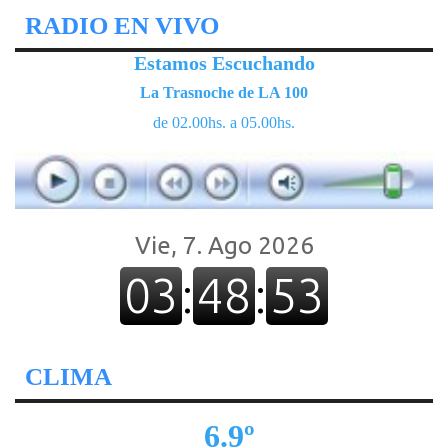
RADIO EN VIVO
Estamos Escuchando
La Trasnoche de LA 100
de 02.00hs. a 05.00hs.
CLIMA
6.9º