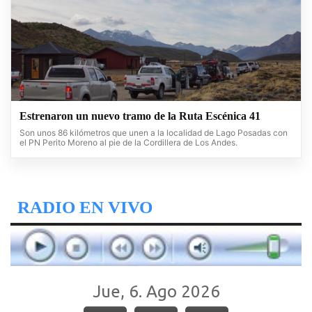
Estrenaron un nuevo tramo de la Ruta Escénica 41
Son unos 86 kilómetros que unen a la localidad de Lago Posadas con
el PN Perito Moreno al pie de la Cordillera de Los Andes.
RADIO EN VIVO