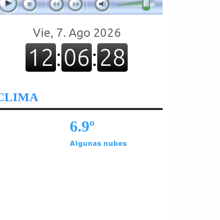
CLIMA
6.9º
Algunas nubes