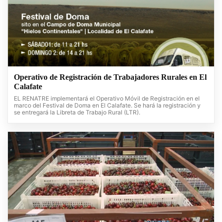
Operativo de Registración de Trabajadores Rurales en El
Calafate
EL RENATRE implementará el Operativo Móvil de Registración en el
marco del Festival de Doma en El Calafate. Se hará la registración y
se entregará la Libreta de Trabajo Rural (LTR).