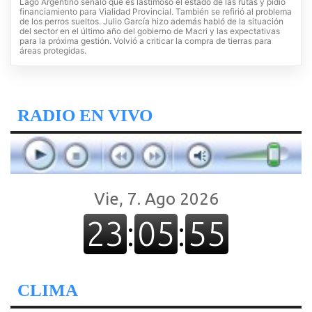
Lago Argentino señaló que es lastimoso el estado de las rutas y pidió
financiamiento para Vialidad Provincial. También se refirió al problema
de los perros sueltos. Julio García hizo además habló de la situación
del sector en el último año del gobierno de Macri y las expectativas
para la próxima gestión. Volvió a criticar la compra de tierras para
áreas protegidas.
RADIO EN VIVO
CLIMA