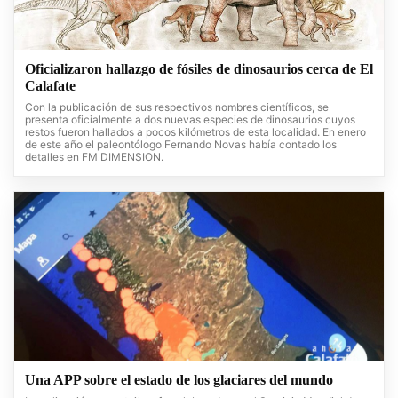
Oficializaron hallazgo de fósiles de dinosaurios cerca de El
Calafate
Con la publicación de sus respectivos nombres científicos, se
presenta oficialmente a dos nuevas especies de dinosaurios cuyos
restos fueron hallados a pocos kilómetros de esta localidad. En enero
de este año el paleontólogo Fernando Novas había contado los
detalles en FM DIMENSION.
Una APP sobre el estado de los glaciares del mundo