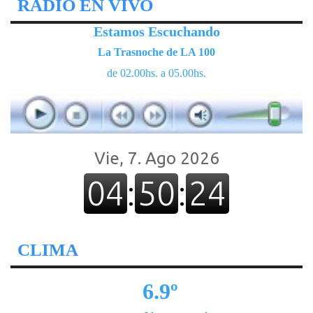
RADIO EN VIVO
Estamos Escuchando
La Trasnoche de LA 100
de 02.00hs. a 05.00hs.
CLIMA
6.9º