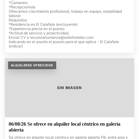
*Camarero
*Recepcionista
Ofrecemos crecimiento profesional, trabajo en equipo, estabilidad
laboral
Requisitos:
*Residencia en El Calafate (excluyente)
*Experiencia previa en el puesto
*Actitud de servicio y proactividad.
Enviar CV a
recursoshumanos@solerhoteles.com
Indicando en el asunto el puesto para el que aplica - El Calafate
(indicar)
ALQUILERES OFRECIDOS
SIN IMAGEN
06/08/26 Se ofrece en alquiler local céntrico en galería
abierta
Se ofrece en alquiler local céntrico en galería abierta PB, entre piso y