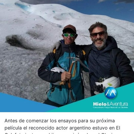
Antes de comenzar los ensayos para su próxima
película el reconocido actor argentino estuvo en El