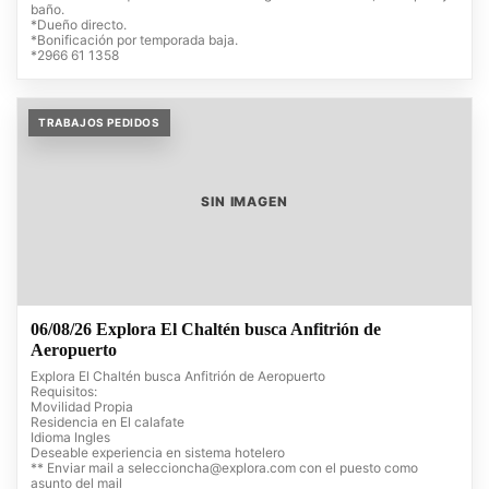
baño.
*Dueño directo.
*Bonificación por temporada baja.
*2966 61 1358
TRABAJOS PEDIDOS
SIN IMAGEN
06/08/26 Explora El Chaltén busca Anfitrión de
Aeropuerto
Explora El Chaltén busca Anfitrión de Aeropuerto
Requisitos:
Movilidad Propia
Residencia en El calafate
Idioma Ingles
Deseable experiencia en sistema hotelero
** Enviar mail a
seleccioncha@explora.com
con el puesto como
asunto del mail