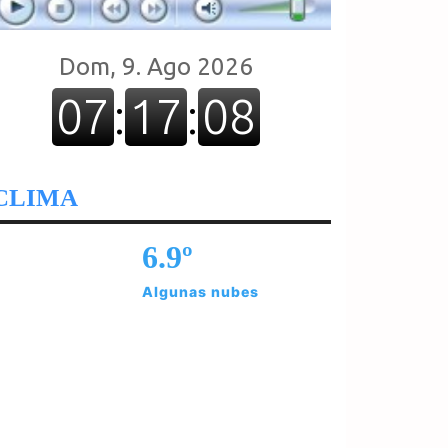
CLIMA
6.9º
Algunas nubes