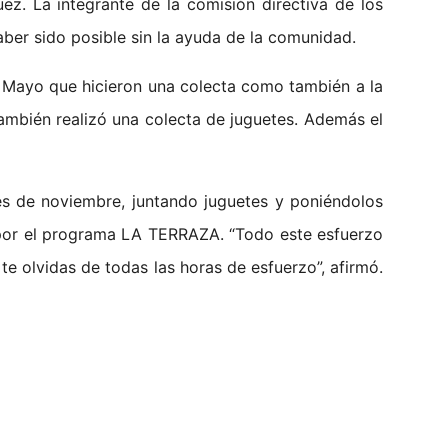
z. La integrante de la comisión directiva de los
er sido posible sin la ayuda de la comunidad.
e Mayo que hicieron una colecta como también a la
ambién realizó una colecta de juguetes. Además el
s de noviembre, juntando juguetes y poniéndolos
 por el programa LA TERRAZA. “Todo este esfuerzo
 te olvidas de todas las horas de esfuerzo”, afirmó.