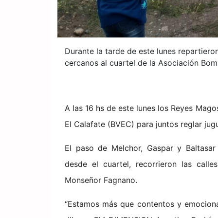
Durante la tarde de este lunes repartiero
cercanos al cuartel de la Asociación Bom
A las 16 hs de este lunes los Reyes Mago
El Calafate (BVEC) para juntos reglar jug
El paso de Melchor, Gaspar y Baltasa
desde el cuartel, recorrieron las call
Monseñor Fagnano.
“Estamos más que contentos y emociona