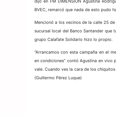
dijo en FM DIMENSION Agustina Rodrígue
BVEC, remarcó que nada de esto pudo hab
Mencionó a los vecinos de la calle 25 d
sucursal local del Banco Santander que t
grupo Calafate Solidario hizo lo propio.
“Arrancamos con esta campaña en el me
en condiciones” contó Agustina en vivo
vale. Cuando ves la cara de los chiquitos
(Guillermo Pérez Luque)