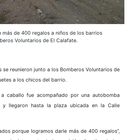
n más de 400 regalos a niños de los barrios
beros Voluntarios de El Calafate.
s se reunieron junto a los Bomberos Voluntarios de
uetes a los chicos del barrio.
r a caballo fue acompañado por una autobomba
es y llegaron hasta la plaza ubicada en la Calle
dos porque logramos darle más de 400 regalos”,