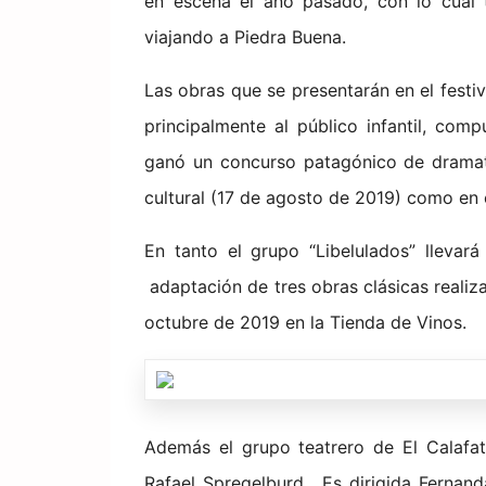
en escena el año pasado, con lo cual 
viajando a Piedra Buena.
Las obras que se presentarán en el festiv
principalmente al público infantil, com
ganó un concurso patagónico de dramatu
cultural (17 de agosto de 2019) como en e
En tanto el grupo “Libelulados” llevar
adaptación de tres obras clásicas realiz
octubre de 2019 en la Tienda de Vinos.
Además el grupo teatrero de El Calafate 
Rafael Spregelburd, Es dirigida Fernan