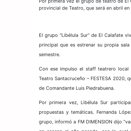
Por primera vez el grupo de teatro de El 
provincial de Teatro, que será en abril en
El grupo “Libélula Sur” de El Calafate v
principal que es estrenar su propia sala
semestre.
Con ese impulso el staff teatrero local
Teatro Santacruceño – FESTESA 2020, que 
de Comandante Luis Piedrabuena.
Por primera vez, Libélula Sur particip
propuestas y temáticas. Fernanda López
grupo, informó a FM DIMENSION dijo “vam