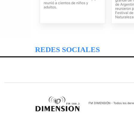
grande de l
reunió a cientos de niños y
de Argentin
adultos.
reunieron p
Festival de
Naturaleza
REDES SOCIALES
FM DIMENSIÓN - Todos los der