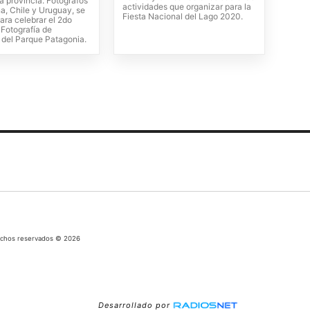
a provincia. Fotógrafos
actividades que organizar para la
a, Chile y Uruguay, se
Fiesta Nacional del Lago 2020.
ara celebrar el 2do
 Fotografía de
 del Parque Patagonia.
echos reservados © 2026
Desarrollado por