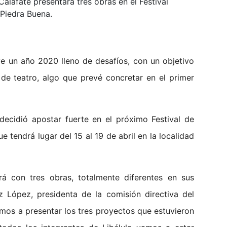
Calafate presentará tres obras en el Festival
 Piedra Buena.
ive un año 2020 lleno de desafíos, con un objetivo
 de teatro, algo que prevé concretar en el primer
 decidió apostar fuerte en el próximo Festival de
tendrá lugar del 15 al 19 de abril en la localidad
ará con tres obras, totalmente diferentes en sus
 López, presidenta de la comisión directiva del
os a presentar los tres proyectos que estuvieron