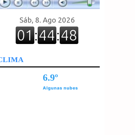
CLIMA
6.9º
Algunas nubes