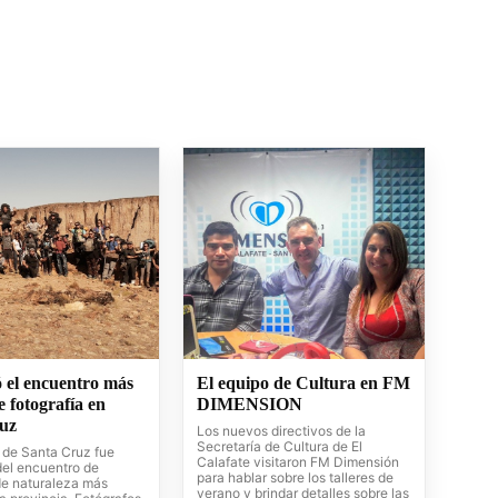
ó el encuentro más
El equipo de Cultura en FM
 fotografía en
DIMENSION
uz
Los nuevos directivos de la
Secretaría de Cultura de El
e de Santa Cruz fue
Calafate visitaron FM Dimensión
del encuentro de
para hablar sobre los talleres de
 de naturaleza más
verano y brindar detalles sobre las