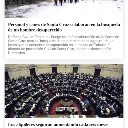
Personal y canes de Santa Cruz colaboran en la búsqueda
de un hombre desaparecido
Defensa Civil de Tierra del Fuego solicitó colaboración al Gobierno de
Santa Cruz para la “búsqueda de paradero en zona agreste” de un
joven que se encuentra desaparecido en la ciudad de Tolhuin. El
director de protección Civil de Santa Cruz, dio precisiones en FM
Dimensión
Los alquileres seguirán aumentando cada seis meses