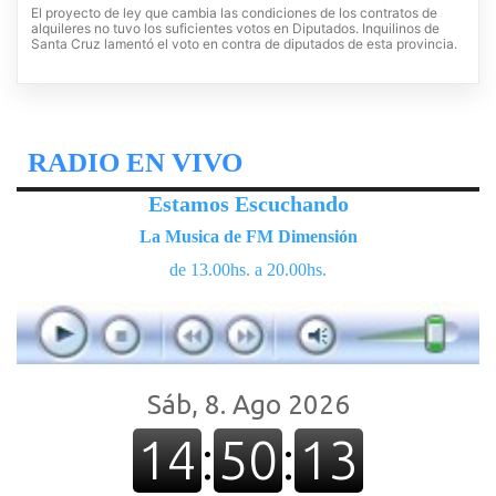
El proyecto de ley que cambia las condiciones de los contratos de
alquileres no tuvo los suficientes votos en Diputados. Inquilinos de
Santa Cruz lamentó el voto en contra de diputados de esta provincia.
RADIO EN VIVO
Estamos Escuchando
La Musica de FM Dimensión
de 13.00hs. a 20.00hs.