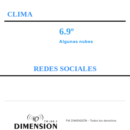
CLIMA
6.9º
Algunas nubes
REDES SOCIALES
FM DIMENSIÓN - Todos los derechos