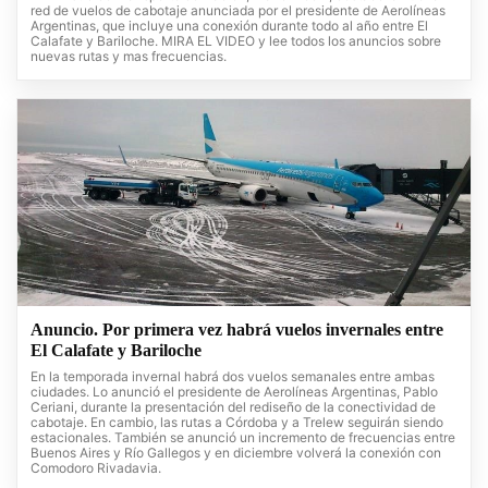
red de vuelos de cabotaje anunciada por el presidente de Aerolíneas
Argentinas, que incluye una conexión durante todo al año entre El
Calafate y Bariloche. MIRA EL VIDEO y lee todos los anuncios sobre
nuevas rutas y mas frecuencias.
Anuncio. Por primera vez habrá vuelos invernales entre
El Calafate y Bariloche
En la temporada invernal habrá dos vuelos semanales entre ambas
ciudades. Lo anunció el presidente de Aerolíneas Argentinas, Pablo
Ceriani, durante la presentación del rediseño de la conectividad de
cabotaje. En cambio, las rutas a Córdoba y a Trelew seguirán siendo
estacionales. También se anunció un incremento de frecuencias entre
Buenos Aires y Río Gallegos y en diciembre volverá la conexión con
Comodoro Rivadavia.