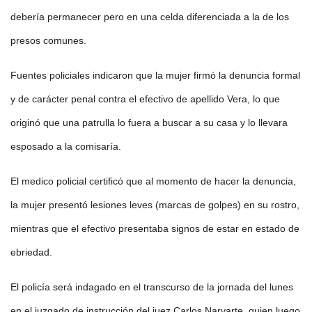
debería permanecer pero en una celda diferenciada a la de los
presos comunes.
Fuentes policiales indicaron que la mujer firmó la denuncia formal
y de carácter penal contra el efectivo de apellido Vera, lo que
originó que una patrulla lo fuera a buscar a su casa y lo llevara
esposado a la comisaría.
El medico policial certificó que al momento de hacer la denuncia,
la mujer presentó lesiones leves (marcas de golpes) en su rostro,
mientras que el efectivo presentaba signos de estar en estado de
ebriedad.
El policía será indagado en el transcurso de la jornada del lunes
en el juzgado de instrucción del juez Carlos Narvarte, quien luego