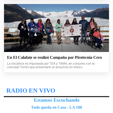
En El Calafate se realizó Campaña por Pirotecnia Cero
La iniciativa es impulsada por TEA y TAMA, en conjunto con la
concejal Torres que presentará un proyecto en marzo.
RADIO EN VIVO
Estamos Escuchando
Todo queda en Casa - LA 100