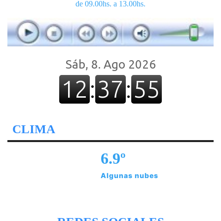
de 09.00hs. a 13.00hs.
CLIMA
6.9º
Algunas nubes