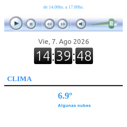
de 14.00hs. a 17.00hs.
CLIMA
6.9º
Algunas nubes