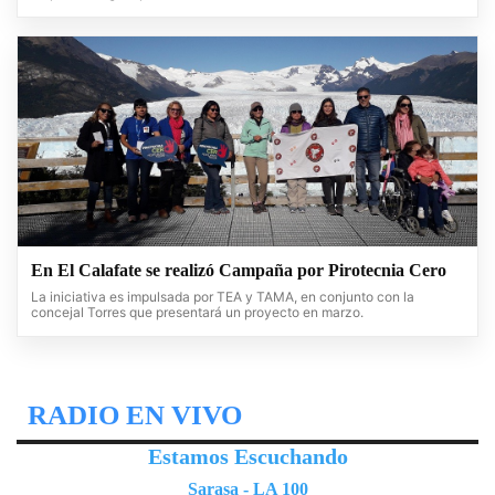
En El Calafate se realizó Campaña por Pirotecnia Cero
La iniciativa es impulsada por TEA y TAMA, en conjunto con la
concejal Torres que presentará un proyecto en marzo.
RADIO EN VIVO
Estamos Escuchando
Sarasa - LA 100