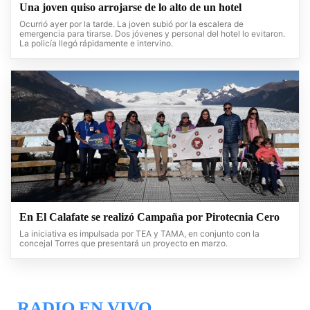
Una joven quiso arrojarse de lo alto de un hotel
Ocurrió ayer por la tarde. La joven subió por la escalera de
emergencia para tirarse. Dos jóvenes y personal del hotel lo evitaron.
La policía llegó rápidamente e intervino.
En El Calafate se realizó Campaña por Pirotecnia Cero
La iniciativa es impulsada por TEA y TAMA, en conjunto con la
concejal Torres que presentará un proyecto en marzo.
RADIO EN VIVO