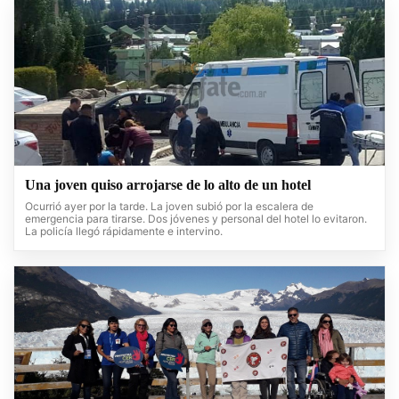
Una joven quiso arrojarse de lo alto de un hotel
Ocurrió ayer por la tarde. La joven subió por la escalera de
emergencia para tirarse. Dos jóvenes y personal del hotel lo evitaron.
La policía llegó rápidamente e intervino.