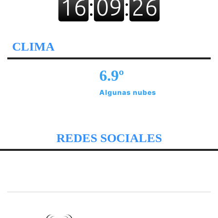
CLIMA
6.9º
Algunas nubes
REDES SOCIALES