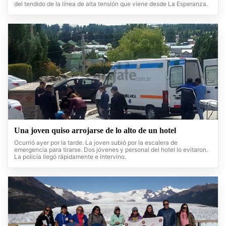
del tendido de la línea de alta tensión que viene desde La Esperanza.
Una joven quiso arrojarse de lo alto de un hotel
Ocurrió ayer por la tarde. La joven subió por la escalera de
emergencia para tirarse. Dos jóvenes y personal del hotel lo evitaron.
La policía llegó rápidamente e intervino.