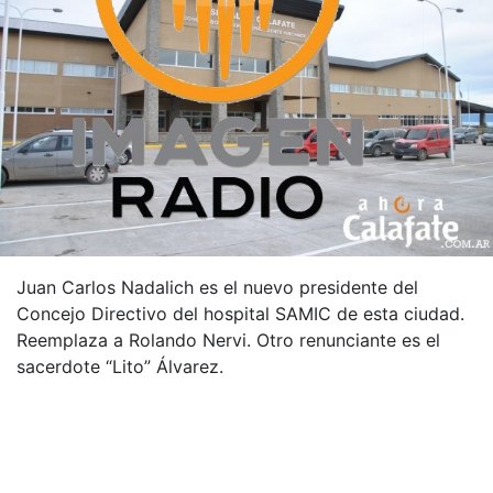
Juan Carlos Nadalich es el nuevo presidente del
Concejo Directivo del hospital SAMIC de esta ciudad.
Reemplaza a Rolando Nervi. Otro renunciante es el
sacerdote “Lito” Álvarez.