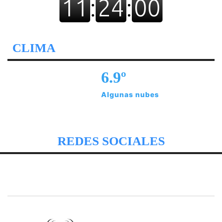
CLIMA
6.9º
Algunas nubes
REDES SOCIALES