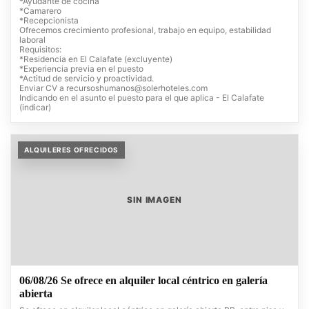
*Ayudante de cocina
*Camarero
*Recepcionista
Ofrecemos crecimiento profesional, trabajo en equipo, estabilidad
laboral
Requisitos:
*Residencia en El Calafate (excluyente)
*Experiencia previa en el puesto
*Actitud de servicio y proactividad.
Enviar CV a
recursoshumanos@solerhoteles.com
Indicando en el asunto el puesto para el que aplica - El Calafate
(indicar)
ALQUILERES OFRECIDOS
SIN IMAGEN
06/08/26 Se ofrece en alquiler local céntrico en galería
abierta