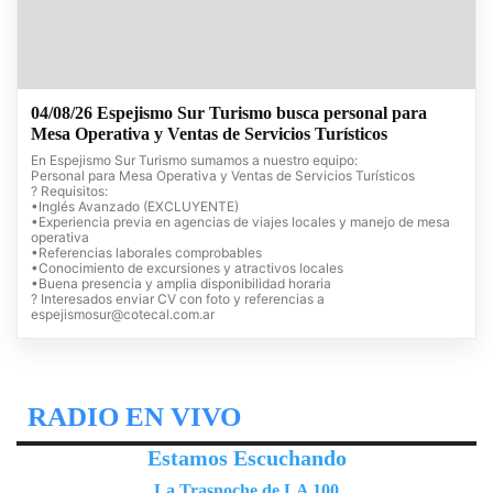
04/08/26 Espejismo Sur Turismo busca personal para
Mesa Operativa y Ventas de Servicios Turísticos
En Espejismo Sur Turismo sumamos a nuestro equipo:
Personal para Mesa Operativa y Ventas de Servicios Turísticos
? Requisitos:
•Inglés Avanzado (EXCLUYENTE)
•Experiencia previa en agencias de viajes locales y manejo de mesa
operativa
•Referencias laborales comprobables
•Conocimiento de excursiones y atractivos locales
•Buena presencia y amplia disponibilidad horaria
? Interesados enviar CV con foto y referencias a
espejismosur@cotecal.com.ar
RADIO EN VIVO
Estamos Escuchando
La Trasnoche de LA 100