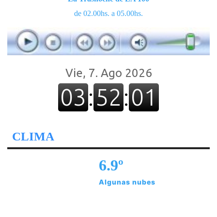
de 02.00hs. a 05.00hs.
CLIMA
6.9º
Algunas nubes