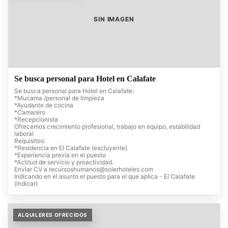
SIN IMAGEN
Se busca personal para Hotel en Calafate
Se busca personal para Hotel en Calafate:
*Mucama /personal de limpieza
*Ayudante de cocina
*Camarero
*Recepcionista
Ofrecemos crecimiento profesional, trabajo en equipo, estabilidad
laboral
Requisitos:
*Residencia en El Calafate (excluyente)
*Experiencia previa en el puesto
*Actitud de servicio y proactividad.
Enviar CV a
recursoshumanos@solerhoteles.com
Indicando en el asunto el puesto para el que aplica - El Calafate
(indicar)
ALQUILERES OFRECIDOS