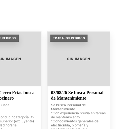
S PEDIDOS
TRABAJOS PEDIDOS
SIN IMAGEN
SIN IMAGEN
 Cerro Frías busca
03/08/26 Se busca Personal
ocinero
de Mantenimiento.
 Busca:
Se busca Personal de
Mantenimiento.
*Con experiencia previa en tareas
conducir categoría D2
de mantenimiento
 superior (excluyente)
*Conocimientos generales de
dad horaria
electricidda, plomería y