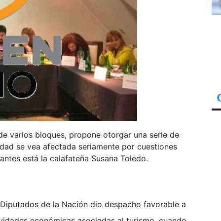
 de varios bloques, propone otorgar una serie de
vidad se vea afectada seriamente por cuestiones
mantes está la calafateña Susana Toledo.
Diputados de la Nación dio despacho favorable a
ividades económicas asociadas al turismo, cuando