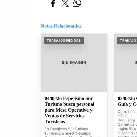
Notas Relacionadas
TRABAJOS PEDIDOS
TRABAJO
SIN IMAGEN
04/08/26 Espejismo Sur
03/08/26
Turismo busca personal
Guía y C
para Mesa Operativa y
Cerro frías
Ventas de Servicios
*Guía
Requisitos:
Turísticos
Carnet de 
Inglés B1 o
En Espejismo Sur Turismo
Disponibili
sumamos a nuestro equipo: