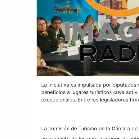
La iniciativa es impulsada por diputados
beneficios a lugares turísticos cuya acti
excepcionales. Entre los legisladores fir
La comisión de Turismo de la Cámara de 
un proyecto de ley para proteger las act