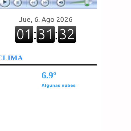
CLIMA
6.9º
Algunas nubes