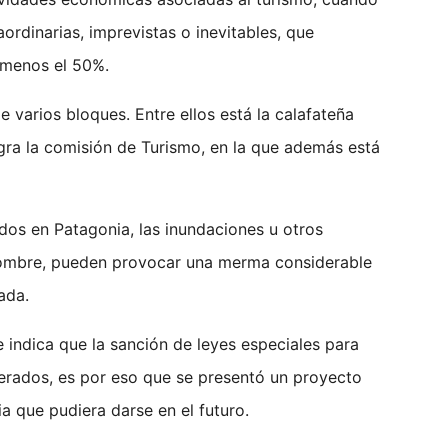
ordinarias, imprevistas o inevitables, que
 menos el 50%.
 varios bloques. Entre ellos está la calafateña
gra la comisión de Turismo, en la que además está
dos en Patagonia, las inundaciones u otros
hombre, pueden provocar una merma considerable
ada.
e indica que la sanción de leyes especiales para
erados, es por eso que se presentó un proyecto
a que pudiera darse en el futuro.