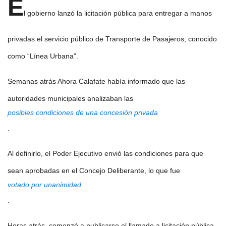
E
l gobierno lanzó la licitación pública para entregar a manos
privadas el servicio público de Transporte de Pasajeros, conocido
como “Línea Urbana”.
Semanas atrás Ahora Calafate había informado que las
autoridades municipales analizaban las
posibles condiciones de una concesión privada
.
Al definirlo, el Poder Ejecutivo envió las condiciones para que
sean aprobadas en el Concejo Deliberante, lo que fue
votado por unanimidad
.
Horas atrás, comenzó a publicarse el llamado a licitación pública