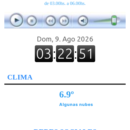
de 03.00hs. a 06.00hs.
CLIMA
6.9º
Algunas nubes