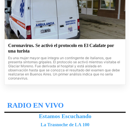
Coronavirus. Se activó el protocolo en El Calafate por
una turista
Es una mujer mayor que integra un contingente de italianos, que
presenta síntomas gripales. El protocolo se activó mientras visitaba el
Glaciar Moreno. Fue derivada al hospital y está aislada en
observación hasta que se conozca el resultado del examen que debe
realizarse en Buenos Aires. Un primer análisis indica que no sería
coronavirus.
RADIO EN VIVO
Estamos Escuchando
La Trasnoche de LA 100