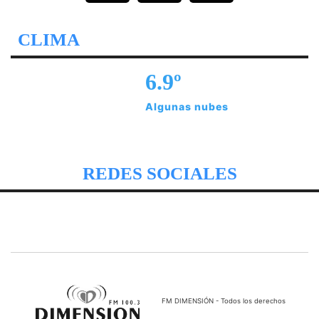
CLIMA
6.9º
Algunas nubes
REDES SOCIALES
FM DIMENSIÓN - Todos los derechos