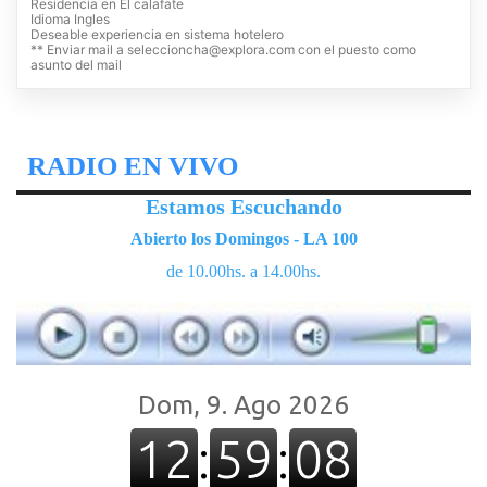
Residencia en El calafate
Idioma Ingles
Deseable experiencia en sistema hotelero
** Enviar mail a
seleccioncha@explora.com
con el puesto como
asunto del mail
RADIO EN VIVO
Estamos Escuchando
Abierto los Domingos - LA 100
de 10.00hs. a 14.00hs.