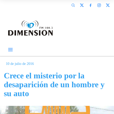
10 de julio de 2016
Crece el misterio por la
desaparición de un hombre y
su auto