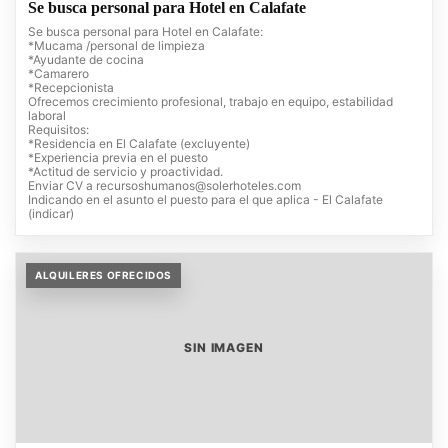
Se busca personal para Hotel en Calafate
Se busca personal para Hotel en Calafate:
*Mucama /personal de limpieza
*Ayudante de cocina
*Camarero
*Recepcionista
Ofrecemos crecimiento profesional, trabajo en equipo, estabilidad
laboral
Requisitos:
*Residencia en El Calafate (excluyente)
*Experiencia previa en el puesto
*Actitud de servicio y proactividad.
Enviar CV a
recursoshumanos@solerhoteles.com
Indicando en el asunto el puesto para el que aplica - El Calafate
(indicar)
ALQUILERES OFRECIDOS
SIN IMAGEN