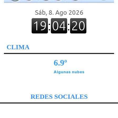
CLIMA
6.9º
Algunas nubes
REDES SOCIALES