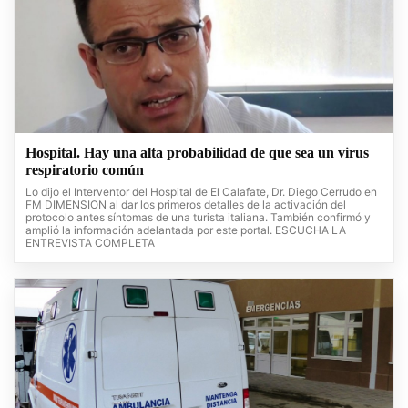
Hospital. Hay una alta probabilidad de que sea un virus
respiratorio común
Lo dijo el Interventor del Hospital de El Calafate, Dr. Diego Cerrudo en
FM DIMENSION al dar los primeros detalles de la activación del
protocolo antes síntomas de una turista italiana. También confirmó y
amplió la información adelantada por este portal. ESCUCHA LA
ENTREVISTA COMPLETA