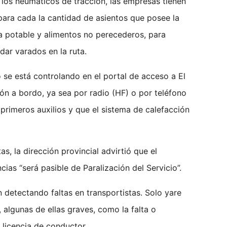
los neumáticos de tracción, las empresas tienen
 para cada la cantidad de asientos que posee la
 potable y alimentos no perecederos, para
dar varados en la ruta.
 se está controlando en el portal de acceso a El
ón a bordo, ya sea por radio (HF) o por teléfono
 primeros auxilios y que el sistema de calefacción
tas, la dirección provincial advirtió que el
ias “será pasible de Paralización del Servicio”.
n detectando faltas en transportistas. Solo yare
, algunas de ellas graves, como la falta o
y licencia de conductor.