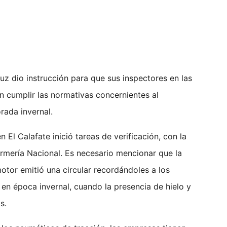
uz dio instrucción para que sus inspectores en las
an cumplir las normativas concernientes al
rada invernal.
 El Calafate inició tareas de verificación, con la
mería Nacional. Es necesario mencionar que la
otor emitió una circular recordándoles a los
 en época invernal, cuando la presencia de hielo y
s.