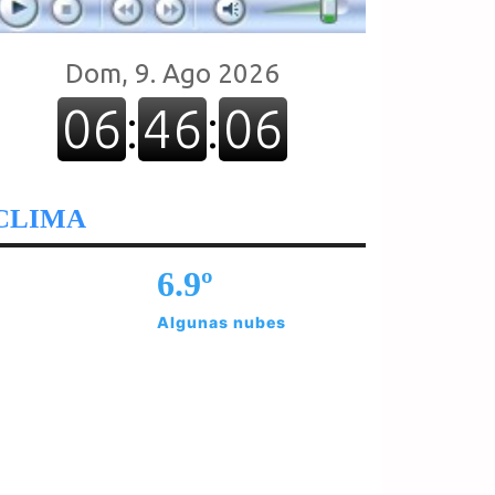
CLIMA
6.9º
Algunas nubes