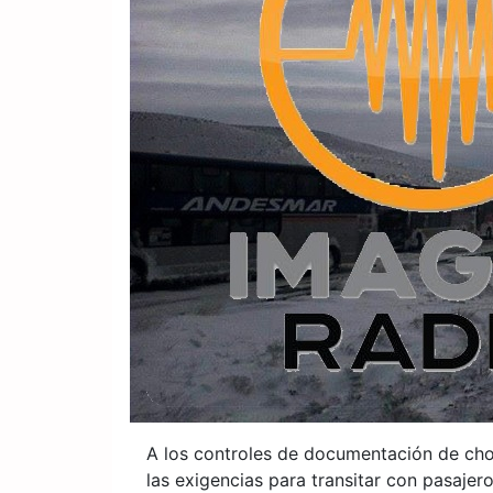
A los controles de documentación de chof
las exigencias para transitar con pasajer