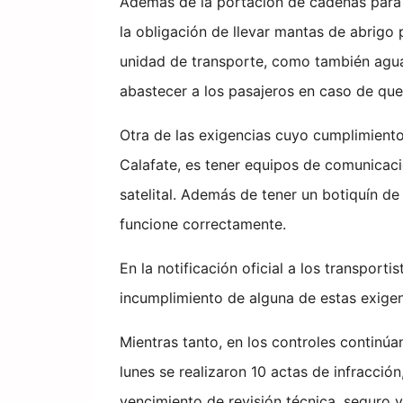
Además de la portación de cadenas para 
la obligación de llevar mantas de abrigo
unidad de transporte, como también agua
abastecer a los pasajeros en caso de que
Otra de las exigencias cuyo cumplimiento
Calafate, es tener equipos de comunicaci
satelital. Además de tener un botiquín de
funcione correctamente.
En la notificación oficial a los transportis
incumplimiento de alguna de estas exigenc
Mientras tanto, en los controles continúa
lunes se realizaron 10 actas de infracción
vencimiento de revisión técnica, seguro 