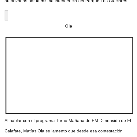
autorizadas por la misma intendencia del Parque Los Glaciares.
Ola
Al hablar con el programa Turno Mañana de FM Dimensión de El
Calafate, Matías Ola se lamentó que desde esa contestación