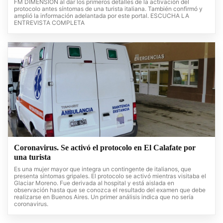
FM DIMENSION al dar los primeros detalles de la activación del
protocolo antes síntomas de una turista italiana. También confirmó y
amplió la información adelantada por este portal. ESCUCHA LA
ENTREVISTA COMPLETA
Coronavirus. Se activó el protocolo en El Calafate por
una turista
Es una mujer mayor que integra un contingente de italianos, que
presenta síntomas gripales. El protocolo se activó mientras visitaba el
Glaciar Moreno. Fue derivada al hospital y está aislada en
observación hasta que se conozca el resultado del examen que debe
realizarse en Buenos Aires. Un primer análisis indica que no sería
coronavirus.