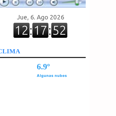
CLIMA
6.9º
Algunas nubes