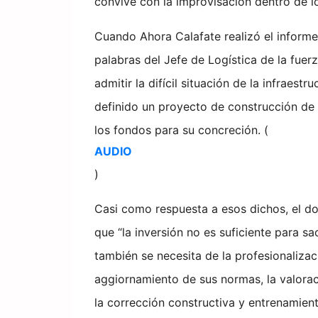
convive con la improvisación dentro de lo
Cuando Ahora Calafate realizó el informe
palabras del Jefe de Logística de la fuerz
admitir la difícil situación de la infraestr
definido un proyecto de construcción de 
los fondos para su concreción. (
AUDIO
)
Casi como respuesta a esos dichos, el do
que “la inversión no es suficiente para sac
también se necesita de la profesionalizaci
aggiornamiento de sus normas, la valorac
la corrección constructiva y entrenamient