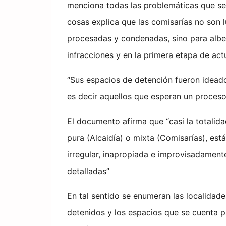
menciona todas las problemáticas que se 
cosas explica que las comisarías no son 
procesadas y condenadas, sino para albe
infracciones y en la primera etapa de actua
“Sus espacios de detención fueron ideado
es decir aquellos que esperan un proces
El documento afirma que “casi la totalid
pura (Alcaidía) o mixta (Comisarías), e
irregular, inapropiada e improvisadamente
detalladas”
En tal sentido se enumeran las localidade
detenidos y los espacios que se cuenta pa