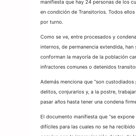
manifiesta que hay 24 personas de los c
en condición de Transitorios. Todos ellos
por turno.
Como se ve, entre procesados y condenad
internos, de permanencia extendida, han
conforman la mayoría de la población car
infractores comunes o detenidos transitor
Además menciona que “son custodiados por
delitos, conjurarlos y, a la postre, trabaj
pasar años hasta tener una condena firme
El documento manifiesta que “se expone a
difíciles para las cuales no se ha recibid