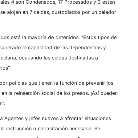
uales 4 son Condenados, 17 Procesados y 3 estén
 se alojan en 7 celdas, custodiados por un celador
os está la mayoría de detenidos. “Estos tipos de
 superado la capacidad de las dependencias y
celaria, ocupando las celdas destinadas a
ios”.
 policías que tienen la función de prevenir los
ar en la reinserción social de los presos. ¡Así pueden
!”.
 Agentes y jefes nuevos a afrontar situaciones
o la instrucción o capacitación necesaria. Se