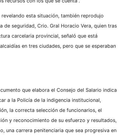
s recursos con los que se cuenta”.
 revelando esta situación, también reprodujo
a de seguridad, Crio. Gral Horacio Vera, quien tras
uctura carcelaria provincial, señaló que está
alcaidías en tres ciudades, pero que se esperaban
cumento que elabora el Consejo del Salario indica
ar a la Policía de la indigencia institucional,
ón, la correcta selección de funcionarios, el
ión y reconocimiento de su esfuerzo y resultados,
o, una carrera penitenciaria que sea progresiva en