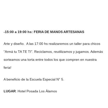
-15:00 a 19:00 hs: FERIA DE MANOS ARTESANAS
Arte y diseño. A las 17:00 hs realizaremos un taller para chicos
“Armá tu TA TE TI”. Reciclamos, reutilizamos y jugamos. Además
sorteamos una torta entre todos los que compren en nuestra
feria!
A beneficio de la Escuela Especial N° 5.
LUGAR
: Hotel Posada Los Álamos