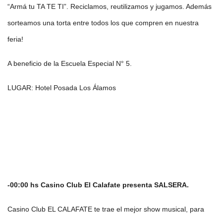
“Armá tu TA TE TI”. Reciclamos, reutilizamos y jugamos. Además
sorteamos una torta entre todos los que compren en nuestra
feria!
A beneficio de la Escuela Especial N° 5.
LUGAR: Hotel Posada Los Álamos
-00:00 hs Casino Club El Calafate presenta SALSERA.
Casino Club EL CALAFATE te trae el mejor show musical, para