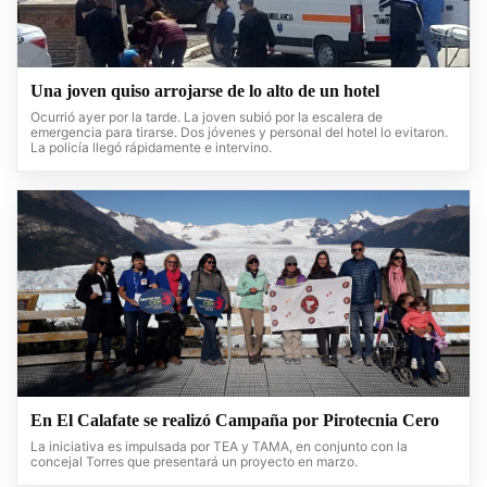
Una joven quiso arrojarse de lo alto de un hotel
Ocurrió ayer por la tarde. La joven subió por la escalera de
emergencia para tirarse. Dos jóvenes y personal del hotel lo evitaron.
La policía llegó rápidamente e intervino.
En El Calafate se realizó Campaña por Pirotecnia Cero
La iniciativa es impulsada por TEA y TAMA, en conjunto con la
concejal Torres que presentará un proyecto en marzo.