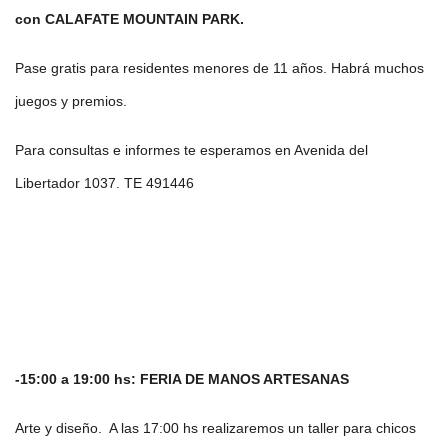
con CALAFATE MOUNTAIN PARK.
Pase gratis para residentes menores de 11 años. Habrá muchos
juegos y premios.
Para consultas e informes te esperamos en Avenida del
Libertador 1037. TE 491446
-15:00 a 19:00 hs: FERIA DE MANOS ARTESANAS
Arte y diseño. A las 17:00 hs realizaremos un taller para chicos