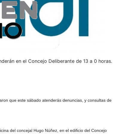
derán en el Concejo Deliberante de 13 a 0 horas.
caron que este sábado atenderás denuncias, y consultas de
icina del concejal Hugo Núñez, en el edificio del Concejo