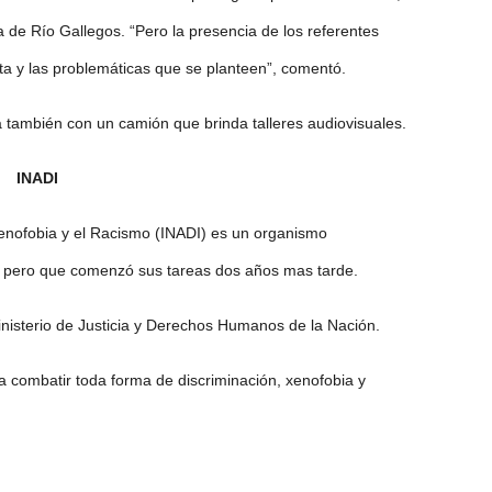
a de Río Gallegos. “Pero la presencia de los referentes
ta y las problemáticas que se planteen”, comentó.
á también con un camión que brinda talleres audiovisuales.
INADI
a Xenofobia y el Racismo (INADI) es un organismo
, pero que comenzó sus tareas dos años mas tarde.
nisterio de Justicia y Derechos Humanos de la Nación.
ra combatir toda forma de discriminación, xenofobia y