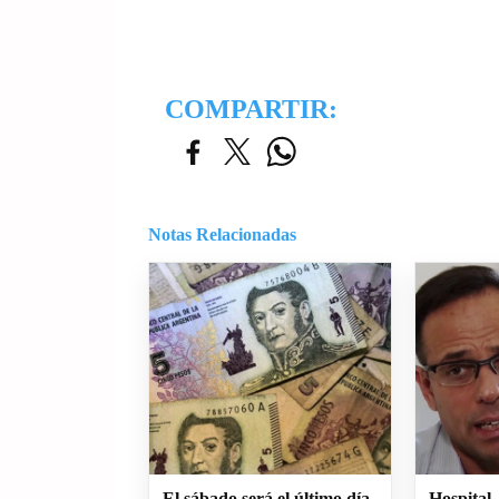
COMPARTIR:
Notas Relacionadas
El sábado será el último día
Hospital.