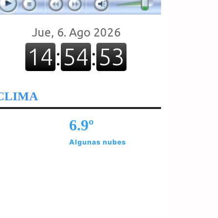
CLIMA
6.9º
Algunas nubes