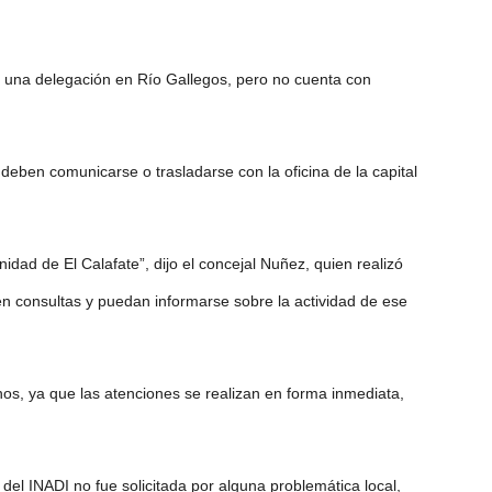
ene una delegación en Río Gallegos, pero no cuenta con
deben comunicarse o trasladarse con la oficina de la capital
idad de El Calafate”, dijo el concejal Nuñez, quien realizó
cen consultas y puedan informarse sobre la actividad de ese
rnos, ya que las atenciones se realizan en forma inmediata,
del INADI no fue solicitada por alguna problemática local,