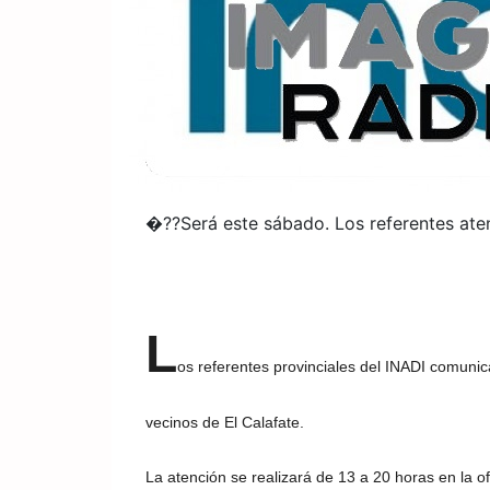
�??Será este sábado. Los referentes aten
L
os referentes provinciales del INADI comuni
vecinos de El Calafate.
La atención se realizará de 13 a 20 horas en la of