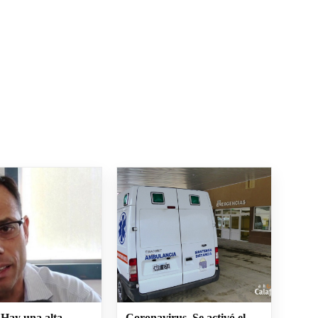
 Hay una alta
Coronavirus. Se activó el