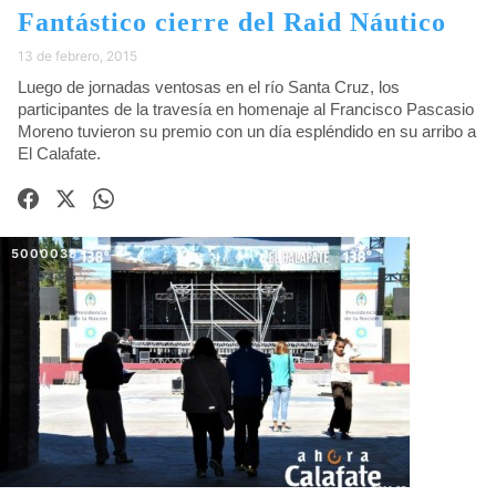
Fantástico cierre del Raid Náutico
13 de febrero, 2015
Luego de jornadas ventosas en el río Santa Cruz, los
participantes de la travesía en homenaje al Francisco Pascasio
Moreno tuvieron su premio con un día espléndido en su arribo a
El Calafate.
5000038