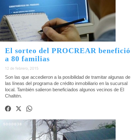
El sorteo del PROCREAR benefició
a 80 familias
12 de febrero, 2015
Son las que accedieron a la posibilidad de tramitar algunas de
las líneas del programa de crédito inmobiliario en la sucursal
local. También salieron beneficiados algunos vecinos de El
Chaltén.
5000038