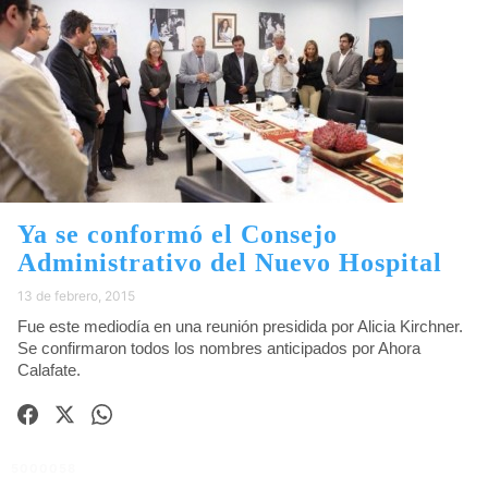
Ya se conformó el Consejo
Administrativo del Nuevo Hospital
13 de febrero, 2015
Fue este mediodía en una reunión presidida por Alicia Kirchner.
Se confirmaron todos los nombres anticipados por Ahora
Calafate.
5000058