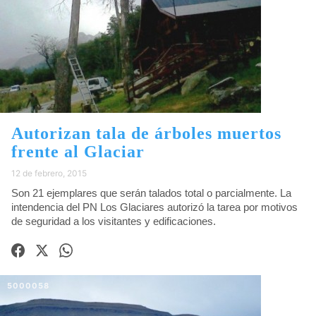
Autorizan tala de árboles muertos
frente al Glaciar
12 de febrero, 2015
Son 21 ejemplares que serán talados total o parcialmente. La
intendencia del PN Los Glaciares autorizó la tarea por motivos
de seguridad a los visitantes y edificaciones.
5000058