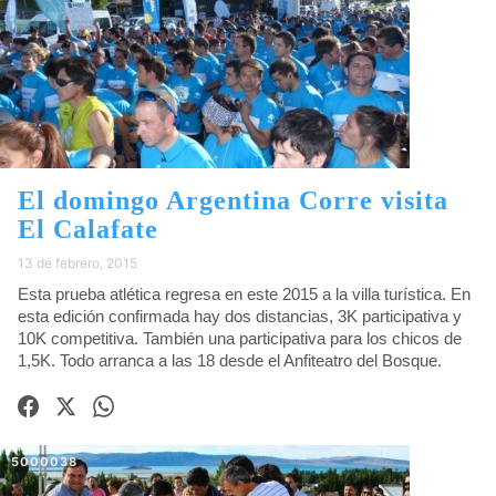
El domingo Argentina Corre visita
El Calafate
13 de febrero, 2015
Esta prueba atlética regresa en este 2015 a la villa turística. En
esta edición confirmada hay dos distancias, 3K participativa y
10K competitiva. También una participativa para los chicos de
1,5K. Todo arranca a las 18 desde el Anfiteatro del Bosque.
5000038