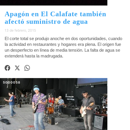
Apagón en El Calafate también
afectó suministro de agua
13 de febrero, 2015
El corte total se produjo anoche en dos oportunidades, cuando
la actividad en restaurantes y hogares era plena. El origen fue
un desperfecto en línea de media tensión. La falta de agua se
extenderá hasta la madrugada.
5000058