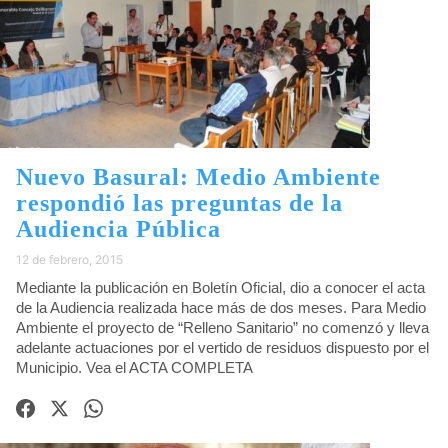
Nuevo Basural: Medio Ambiente
respondió las preguntas de la
Audiencia Pública
12 de febrero, 2015
Mediante la publicación en Boletín Oficial, dio a conocer el acta
de la Audiencia realizada hace más de dos meses. Para Medio
Ambiente el proyecto de “Relleno Sanitario” no comenzó y lleva
adelante actuaciones por el vertido de residuos dispuesto por el
Municipio. Vea el ACTA COMPLETA