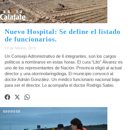
Nuevo Hospital: Se define el listado
de funcionarios.
13 de febrero, 2015
Un Consejo Administrativo de 6 integrantes, son los cargos
políticos a nombrarse en estas horas. El cura “Lito” Álvarez es
uno de los representantes de Nación. Provincia eligió al actual
director y una otorrinolaringóloga. El municipio convocó al
doctor Adrián González. Un médico funcionario nacional baja
para ser el director. Lo acompaña el doctor Rodrigo Sabio.
5000058