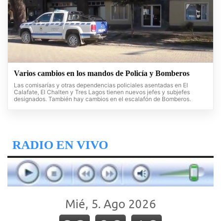
Varios cambios en los mandos de Policía y Bomberos
Las comisarías y otras dependencias policiales asentadas en El
Calafate, El Chalten y Tres Lagos tienen nuevos jefes y subjefes
designados. También hay cambios en el escalafón de Bomberos.
RADIO EN VIVO