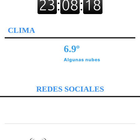
CLIMA
6.9º
Algunas nubes
REDES SOCIALES