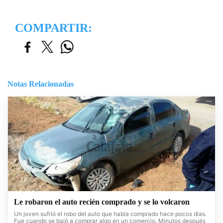
COMPARTIR:
Notas Relacionadas
Le robaron el auto recién comprado y se lo volcaron
Un joven sufrió el robo del auto que había comprado hace pocos días.
Fue cuando se bajó a comprar algo en un comercio. Minutos después