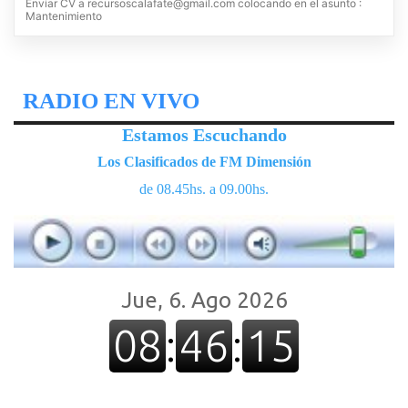
Enviar CV a
recursoscalafate@gmail.com
colocando en el asunto :
Mantenimiento
RADIO EN VIVO
Estamos Escuchando
Los Clasificados de FM Dimensión
de 08.45hs. a 09.00hs.