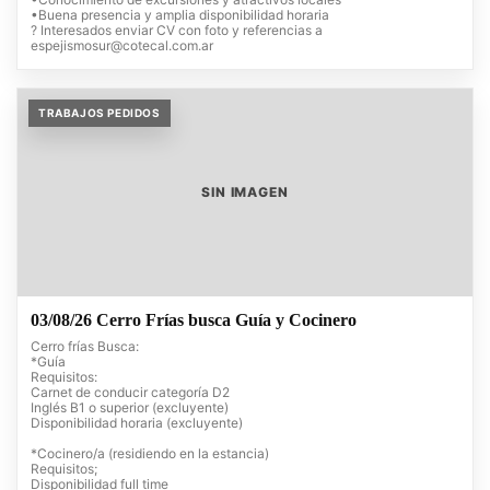
•Buena presencia y amplia disponibilidad horaria
? Interesados enviar CV con foto y referencias a
espejismosur@cotecal.com.ar
TRABAJOS PEDIDOS
SIN IMAGEN
03/08/26 Cerro Frías busca Guía y Cocinero
Cerro frías Busca:
*Guía
Requisitos:
Carnet de conducir categoría D2
Inglés B1 o superior (excluyente)
Disponibilidad horaria (excluyente)
*Cocinero/a (residiendo en la estancia)
Requisitos;
Disponibilidad full time