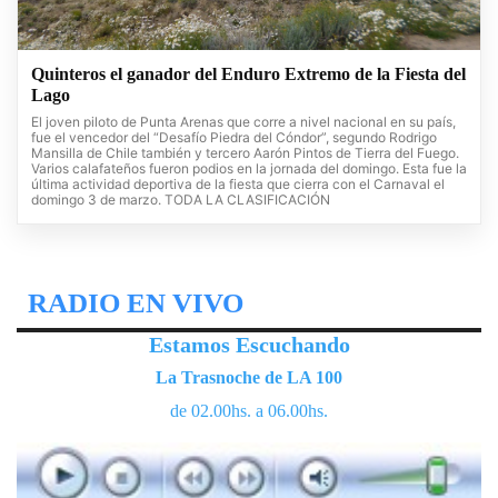
Quinteros el ganador del Enduro Extremo de la Fiesta del
Lago
El joven piloto de Punta Arenas que corre a nivel nacional en su país,
fue el vencedor del “Desafío Piedra del Cóndor”, segundo Rodrigo
Mansilla de Chile también y tercero Aarón Pintos de Tierra del Fuego.
Varios calafateños fueron podios en la jornada del domingo. Esta fue la
última actividad deportiva de la fiesta que cierra con el Carnaval el
domingo 3 de marzo. TODA LA CLASIFICACIÓN
RADIO EN VIVO
Estamos Escuchando
La Trasnoche de LA 100
de 02.00hs. a 06.00hs.