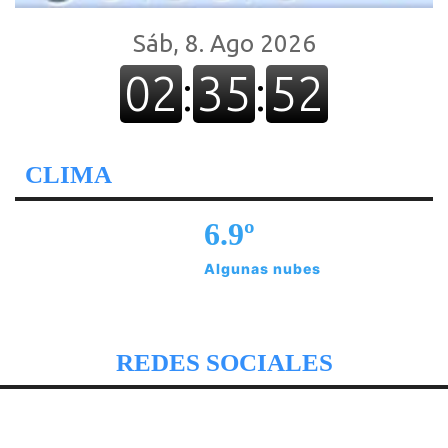
CLIMA
6.9º
Algunas nubes
REDES SOCIALES