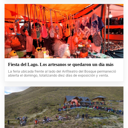
Fiesta del Lago. Los artesanos se quedaron un día más
La feria ubicada frente al lado del Anfiteatro del Bosque permaneció
abierta el domingo, totalizando diez días de exposición y venta.