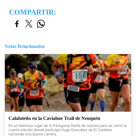
COMPARTIR:
Notas Relacionadas
Calafateño en la Caviahue Trail de Neuquén
En un hermoso lugar de la Patagonia Norte de nuestro país se corrió la
cuarta edición donde participó Hugo Gonzalez de El Calafate
haciendo una buena carrera.