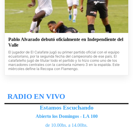
Pablo Alvarado debutó oficialmente en Independiente del
Valle
El jugador de El Calafate jugó su primer partido oficial con el equipo
ecuatoriano, por la segunda fecha del campeonato de ese país. El
calafateño jugó de titular todo el partido y lo hizo como uno de los
marcadores centrales con la camiseta número 3 en la espalda. Este
miércoles define la Recopa con Flamengo.
RADIO EN VIVO
Estamos Escuchando
Abierto los Domingos - LA 100
de 10.00hs. a 14.00hs.