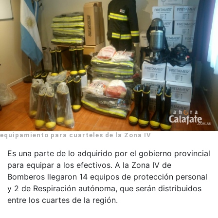
equipamiento para cuarteles de la Zona IV
Es una parte de lo adquirido por el gobierno provincial
para equipar a los efectivos. A la Zona IV de
Bomberos llegaron 14 equipos de protección personal
y 2 de Respiración autónoma, que serán distribuidos
entre los cuartes de la región.