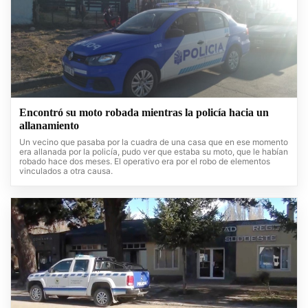
Encontró su moto robada mientras la policía hacia un
allanamiento
Un vecino que pasaba por la cuadra de una casa que en ese momento
era allanada por la policía, pudo ver que estaba su moto, que le habían
robado hace dos meses. El operativo era por el robo de elementos
vinculados a otra causa.