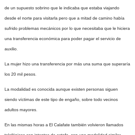
de un supuesto sobrino que le indicaba que estaba viajando
desde el norte para visitarla pero que a mitad de camino había
sufrido problemas mecánicos por lo que necesitaba que le hiciera
una transferencia económica para poder pagar el servicio de
auxilio.
La mujer hizo una transferencia por más una suma que superaría
los 20 mil pesos.
La modalidad es conocida aunque existen personas siguen
siendo víctimas de este tipo de engaño, sobre todo vecinos
adultos mayores.
En las mismas horas a El Calafate también volvieron llamados
telefónicos con intentos de estafa, con una modalidad similar.