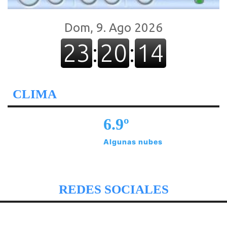
CLIMA
6.9º
Algunas nubes
REDES SOCIALES