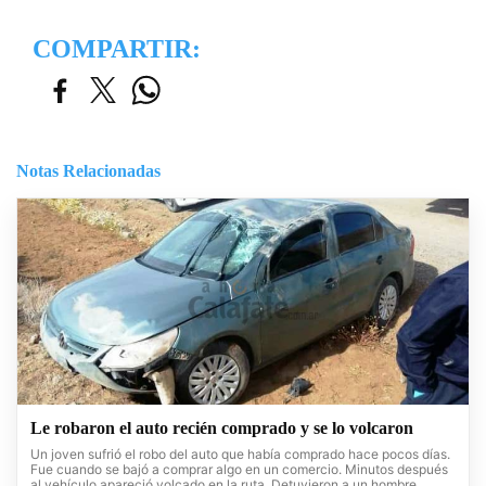
COMPARTIR:
Notas Relacionadas
Le robaron el auto recién comprado y se lo volcaron
Un joven sufrió el robo del auto que había comprado hace pocos días.
Fue cuando se bajó a comprar algo en un comercio. Minutos después
al vehículo apareció volcado en la ruta. Detuvieron a un hombre.