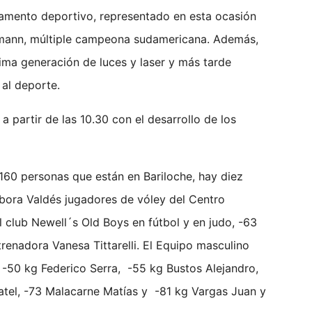
ramento deportivo, representado en esta ocasión
mann, múltiple campeona sudamericana. Además,
tima generación de luces y laser y más tarde
 al deporte.
 partir de las 10.30 con el desarrollo de los
 160 personas que están en Bariloche, hay diez
Debora Valdés jugadores de vóley del Centro
club Newell´s Old Boys en fútbol y en judo, -63
trenadora Vanesa Tittarelli. El Equipo masculino
, -50 kg Federico Serra, -55 kg Bustos Alejandro,
atel, -73 Malacarne Matías y -81 kg Vargas Juan y