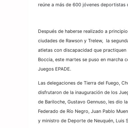
reúne a más de 600 jóvenes deportistas d
Después de haberse realizado a principi
ciudades de Rawson y Trelew, la segund
atletas con discapacidad que practiquen
Boccia, este martes se puso en marcha co
Juegos EPADE.
Las delegaciones de Tierra del Fuego, C
disfrutaron de la inauguración de los Ju
de Bariloche, Gustavo Gennuso, les dio la
Federado de Río Negro, Juan Pablo Muena
y ministro de Deporte de Neuquén, Luis 