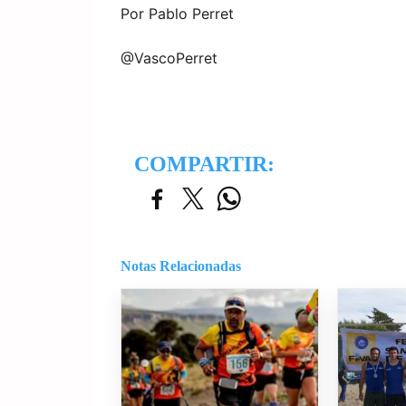
Por Pablo Perret
@VascoPerret
COMPARTIR:
Notas Relacionadas