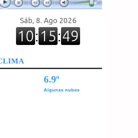
CLIMA
6.9º
Algunas nubes