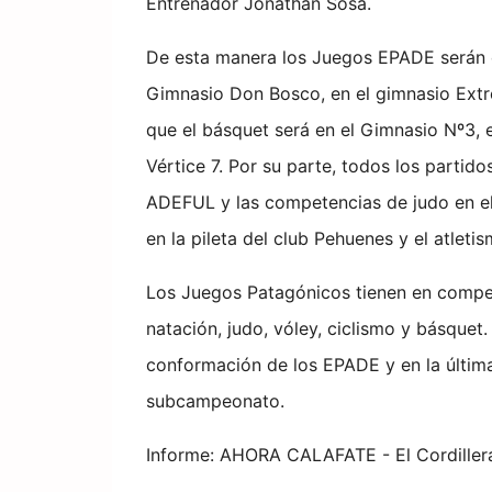
Entrenador Jonathan Sosa.
De esta manera los Juegos EPADE serán en
Gimnasio Don Bosco, en el gimnasio Ext
que el básquet será en el Gimnasio Nº3, 
Vértice 7. Por su parte, todos los partido
ADEFUL y las competencias de judo en el
en la pileta del club Pehuenes y el atlet
Los Juegos Patagónicos tienen en competen
natación, judo, vóley, ciclismo y básquet
conformación de los EPADE y en la última
subcampeonato.
Informe: AHORA CALAFATE - El Cordiller