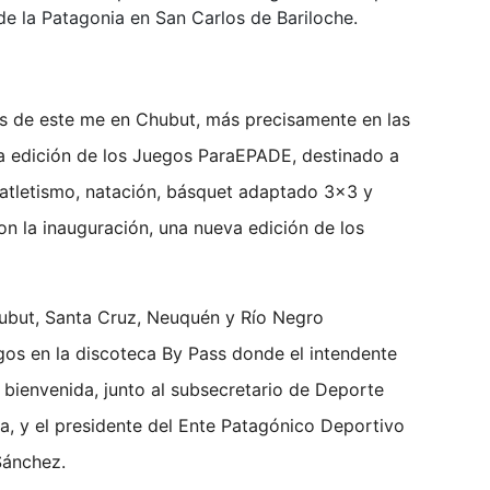
e la Patagonia en San Carlos de Bariloche.
os de este me en Chubut, más precisamente en las
a edición de los Juegos ParaEPADE, destinado a
 atletismo, natación, básquet adaptado 3×3 y
n la inauguración, una nueva edición de los
hubut, Santa Cruz, Neuquén y Río Negro
egos en la discoteca By Pass donde el intendente
 bienvenida, junto al subsecretario de Deporte
, y el presidente del Ente Patagónico Deportivo
Sánchez.