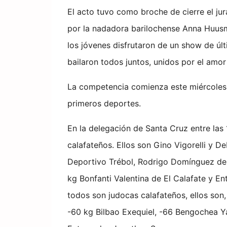
El acto tuvo como broche de cierre el ju
por la nadadora barilochense Anna Huus
los jóvenes disfrutaron de un show de úl
bailaron todos juntos, unidos por el amor
La competencia comienza este miércoles a
primeros deportes.
En la delegación de Santa Cruz entre las
calafateños. Ellos son Gino Vigorelli y 
Deportivo Trébol, Rodrigo Domínguez del 
kg Bonfanti Valentina de El Calafate y En
todos son judocas calafateños, ellos son
-60 kg Bilbao Exequiel, -66 Bengochea Y