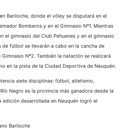
 Bariloche, donde el vóley se disputará en el
remador Bomberos y en el Gimnasio Nº1. Mientras
en el gimnasio del Club Pehuenes y en el gimnasio
s de fútbol se llevarán a cabo en la cancha de
 Gimnasio Nº2. También la natación se realizará
ismo en la pista de la Ciudad Deportiva de Neuquén.
cia siete disciplinas: fútbol, atletismo,
. Río Negro es la provincia más ganadora desde la
 edición desarrollada en Neuquén logró el
ano Bariloche