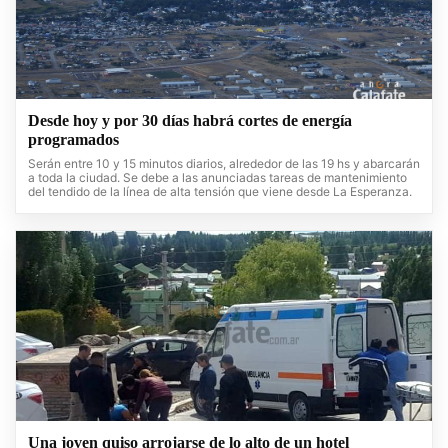
Desde hoy y por 30 días habrá cortes de energía
programados
Serán entre 10 y 15 minutos diarios, alrededor de las 19 hs y abarcarán
a toda la ciudad. Se debe a las anunciadas tareas de mantenimiento
del tendido de la línea de alta tensión que viene desde La Esperanza.
Una joven quiso arrojarse de lo alto de un hotel