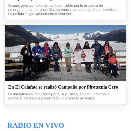
Ocurrió ayer por la tarde. La joven subió por la escalera de
emergencia para tirarse. Dos jóvenes y personal del hotel lo evitaron.
La policía llegó rápidamente e intervino.
En El Calafate se realizó Campaña por Pirotecnia Cero
La iniciativa es impulsada por TEA y TAMA, en conjunto con la
concejal Torres que presentará un proyecto en marzo.
RADIO EN VIVO