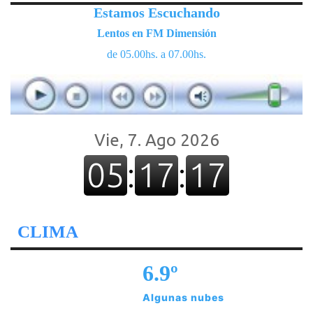
Estamos Escuchando
Lentos en FM Dimensión
de 05.00hs. a 07.00hs.
CLIMA
6.9º
Algunas nubes