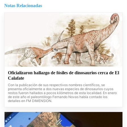
Notas Relacionadas
Oficializaron hallazgo de fósiles de dinosaurios cerca de El
Calafate
Con la publicación de sus respectivos nombres científicos, se
presenta oficialmente a dos nuevas especies de dinosaurios cuyos
restos fueron hallados a pocos kilómetros de esta localidad. En enero
de este año el paleontólogo Fernando Novas había contado los
detalles en FM DIMENSION.