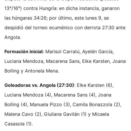
13°/16°) contra Hungría: en dicha instancia, ganaron
las húngaras 34:26; por último, este lunes 9, se
despidió del torneo ecuménico con derrota 27:30 ante
Angola.
Formación inicial:
Marisol Carratú, Ayelén García,
Luciana Mendoza, Macarena Sans, Elke Karsten, Joana
Bolling y Antonela Mena.
Goleadoras vs. Angola (27:30)
: Elke Karsten (6),
Luciana Mendoza (4), Macarena Sans (4), Joana
Bolling (4), Manuela Pizzo (3), Camila Bonazzola (2),
Malena Cavo (2), Giuliana Gavilán (1) y Micaela
Casasola (1).