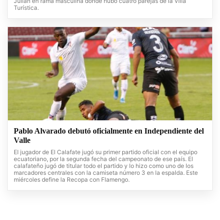
Julián en rama masculina donde hubo cuatro parejas de la Villa
Turística.
Pablo Alvarado debutó oficialmente en Independiente del
Valle
El jugador de El Calafate jugó su primer partido oficial con el equipo
ecuatoriano, por la segunda fecha del campeonato de ese país. El
calafateño jugó de titular todo el partido y lo hizo como uno de los
marcadores centrales con la camiseta número 3 en la espalda. Este
miércoles define la Recopa con Flamengo.