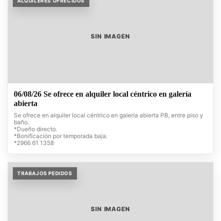
ALQUILERES OFRECIDOS
SIN IMAGEN
06/08/26 Se ofrece en alquiler local céntrico en galería
abierta
Se ofrece en alquiler local céntrico en galería abierta PB, entre piso y
baño.
*Dueño directo.
*Bonificación por temporada baja.
*2966 61 1358
TRABAJOS PEDIDOS
SIN IMAGEN