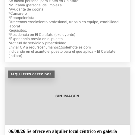
Se busca personal para Hotel en Calafate:
*Mucama /personal de limpieza
*Ayudante de cocina
*Camarero
*Recepcionista
Ofrecemos crecimiento profesional, trabajo en equipo, estabilidad
laboral
Requisitos:
*Residencia en El Calafate (excluyente)
*Experiencia previa en el puesto
*Actitud de servicio y proactividad.
Enviar CV a
recursoshumanos@solerhoteles.com
Indicando en el asunto el puesto para el que aplica - El Calafate
(indicar)
ALQUILERES OFRECIDOS
SIN IMAGEN
06/08/26 Se ofrece en alquiler local céntrico en galería