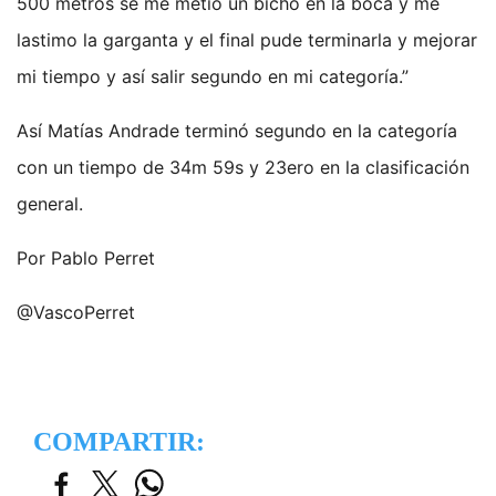
500 metros se me metió un bicho en la boca y me
lastimo la garganta y el final pude terminarla y mejorar
mi tiempo y así salir segundo en mi categoría.”
Así Matías Andrade terminó segundo en la categoría
con un tiempo de 34m 59s y 23ero en la clasificación
general.
Por Pablo Perret
@VascoPerret
COMPARTIR: