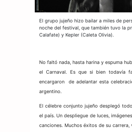
El grupo jujeño hizo bailar a miles de per
noche del festival, que también tuvo la
Calafate) y Kepler (Caleta Olivia).
No faltó nada, hasta harina y espuma hub
el Carnaval. Es que si bien todavía f
encargaron de adelantar esta celebració
argentino.
El célebre conjunto jujeño desplegó tod
el país. Un despliegue de luces, imágene
canciones. Muchos éxitos de su carrera, 