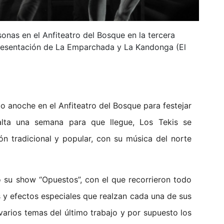
sonas en el Anfiteatro del Bosque en la tercera
 presentación de La Emparchada y La Kandonga (El
o anoche en el Anfiteatro del Bosque para festejar
alta una semana para que llegue, Los Tekis se
n tradicional y popular, con su música del norte
o su show “Opuestos”, con el que recorrieron todo
s y efectos especiales que realzan cada una de sus
varios temas del último trabajo y por supuesto los