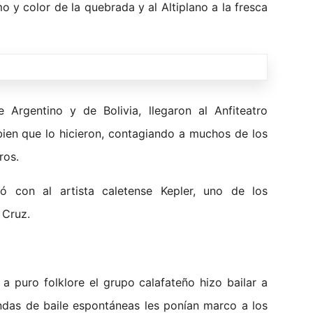
mo y color de la quebrada y al Altiplano a la fresca
 Argentino y de Bolivia, llegaron al Anfiteatro
bien que lo hicieron, contagiando a muchos de los
ros.
ó con al artista caletense Kepler, uno de los
 Cruz.
 puro folklore el grupo calafateño hizo bailar a
ondas de baile espontáneas les ponían marco a los