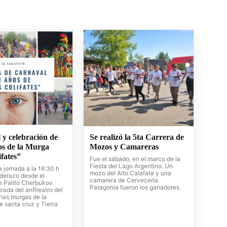
 y celebración de
Se realizó la 5ta Carrera de
os de la Murga
Mozos y Camareras
fates”
Fue el sábado, en el marco de la
Fiesta del Lago Argentino. Un
 jornada a la 16:30 h
mozo del Alto Calafate y una
derazo desde el
camarera de Cervecería
e Palito Cherbukov
Patagonia fueron los ganadores.
trada del anfiteatro del
rias murgas de la
e santa cruz y Tierra