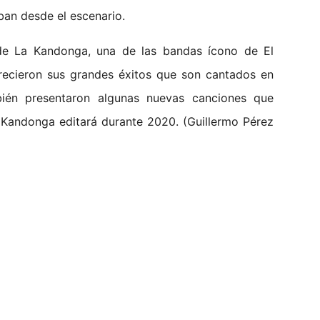
ban desde el escenario.
 de La Kandonga, una de las bandas ícono de El
frecieron sus grandes éxitos que son cantados en
ién presentaron algunas nuevas canciones que
 Kandonga editará durante 2020. (Guillermo Pérez