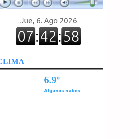
CLIMA
6.9º
Algunas nubes