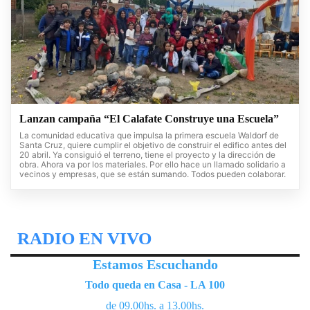
Lanzan campaña “El Calafate Construye una Escuela”
La comunidad educativa que impulsa la primera escuela Waldorf de
Santa Cruz, quiere cumplir el objetivo de construir el edifico antes del
20 abril. Ya consiguió el terreno, tiene el proyecto y la dirección de
obra. Ahora va por los materiales. Por ello hace un llamado solidario a
vecinos y empresas, que se están sumando. Todos pueden colaborar.
RADIO EN VIVO
Estamos Escuchando
Todo queda en Casa - LA 100
de 09.00hs. a 13.00hs.