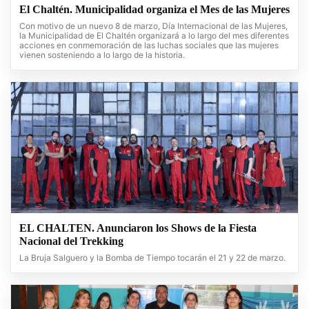
El Chaltén. Municipalidad organiza el Mes de las Mujeres
Con motivo de un nuevo 8 de marzo, Día Internacional de las Mujeres,
la Municipalidad de El Chaltén organizará a lo largo del mes diferentes
acciones en conmemoración de las luchas sociales que las mujeres
vienen sosteniendo a lo largo de la historia.
EL CHALTEN. Anunciaron los Shows de la Fiesta
Nacional del Trekking
La Bruja Salguero y la Bomba de Tiempo tocarán el 21 y 22 de marzo.