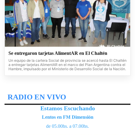
Se entregaron tarjetas AlimentAR en El Chaltén
Un equipo de la cartera Social de provincia se acercó hasta El Chaltén
a entregar tarjetas AlimentAR en el marco del Plan Argentina contra el
Hambre, impulsado por el Ministerio de Desarrollo Social de la Nación.
RADIO EN VIVO
Estamos Escuchando
Lentos en FM Dimensión
de 05.00hs. a 07.00hs.