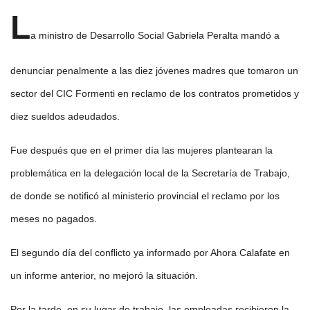
L
a ministro de Desarrollo Social Gabriela Peralta mandó a
denunciar penalmente a las diez jóvenes madres que tomaron un
sector del CIC Formenti en reclamo de los contratos prometidos y
diez sueldos adeudados.
Fue después que en el primer día las mujeres plantearan la
problemática en la delegación local de la Secretaría de Trabajo,
de donde se notificó al ministerio provincial el reclamo por los
meses no pagados.
El segundo día del conflicto ya informado por Ahora Calafate en
un informe anterior, no mejoró la situación.
Por la tarde, en su lugar de trabajo, las empleadas recibieron la