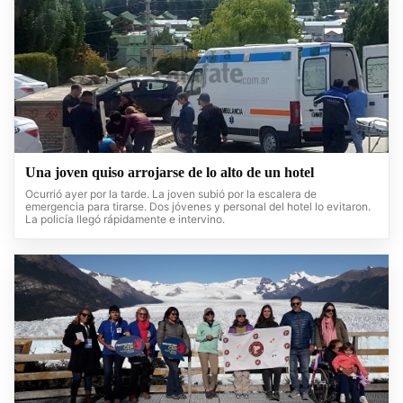
Una joven quiso arrojarse de lo alto de un hotel
Ocurrió ayer por la tarde. La joven subió por la escalera de
emergencia para tirarse. Dos jóvenes y personal del hotel lo evitaron.
La policía llegó rápidamente e intervino.