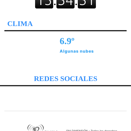
CLIMA
6.9º
Algunas nubes
REDES SOCIALES
FM DIMENSIÓN - Todos los derechos