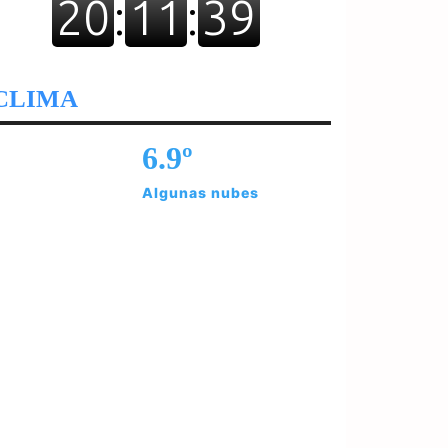
CLIMA
6.9º
Algunas nubes