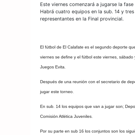
Este viernes comenzará a jugarse la fase l
Habrá cuatro equipos en la sub. 14 y tres
representantes en la Final provincial.
El fútbol de El Calafate es el segundo deporte qu
viernes se define y el fútbol este viernes, sábado y
Juegos Evita.
Después de una reunión con el secretario de depo
jugar este torneo.
En sub. 14 los equipos que van a jugar son; Depo
Comisión Atlética Juveniles.
Por su parte en sub 16 los conjuntos son los sigu