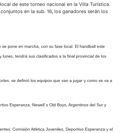
ocal de este torneo nacional en la Villa Turística.
 conjuntos en la sub. 16, los ganadores serán los
e se pone en marcha, con su fase local. El handball este
 lunes, tendrá sus clasificados a la final provincial de los
rtes, se definió los equipos que van a jugar y como se va a
rtivo Esperanza, Newell´s Old Boys, Argentinos del Sur y
ientes: Comisión Atlética Juveniles, Deportivo Esperanza y el