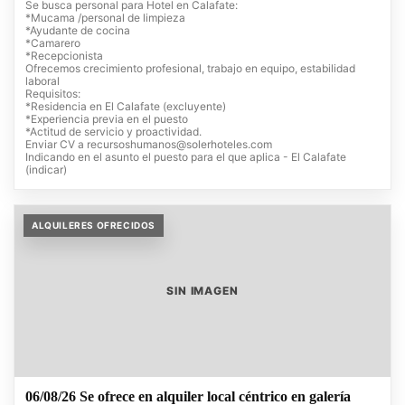
Se busca personal para Hotel en Calafate:
*Mucama /personal de limpieza
*Ayudante de cocina
*Camarero
*Recepcionista
Ofrecemos crecimiento profesional, trabajo en equipo, estabilidad
laboral
Requisitos:
*Residencia en El Calafate (excluyente)
*Experiencia previa en el puesto
*Actitud de servicio y proactividad.
Enviar CV a
recursoshumanos@solerhoteles.com
Indicando en el asunto el puesto para el que aplica - El Calafate
(indicar)
ALQUILERES OFRECIDOS
SIN IMAGEN
06/08/26 Se ofrece en alquiler local céntrico en galería