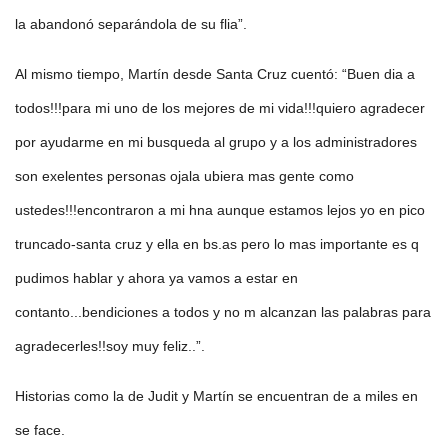
la abandonó separándola de su flia”.
Al mismo tiempo, Martín desde Santa Cruz cuentó: “Buen dia a
todos!!!para mi uno de los mejores de mi vida!!!quiero agradecer
por ayudarme en mi busqueda al grupo y a los administradores
son exelentes personas ojala ubiera mas gente como
ustedes!!!encontraron a mi hna aunque estamos lejos yo en pico
truncado-santa cruz y ella en bs.as pero lo mas importante es q
pudimos hablar y ahora ya vamos a estar en
contanto...bendiciones a todos y no m alcanzan las palabras para
agradecerles!!soy muy feliz..”.
Historias como la de Judit y Martín se encuentran de a miles en
se face.