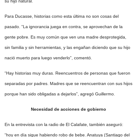
su hijo natural.
Para Ducasse, historias como esta última no son cosas del
pasado. “La ignorancia juega en contra, se aprovechan de la
gente pobre. Es muy común que ven una madre desprotegida,
sin familia y sin herramientas, y las engañan diciendo que su hijo
nació muerto para luego venderlo”, comentó.
“Hay historias muy duras. Reencuentros de personas que fueron
separadas por padres. Madres que se reencuentran con sus hijos
porque han sido obligadas a dejarlos”, agregó Guillermo.
Necesidad de acciones de gobierno
En la entrevista con la radio de El Calafate, también aseguró:
“hoy en día sigue habiendo robo de bebe. Anatuya (Santiago del