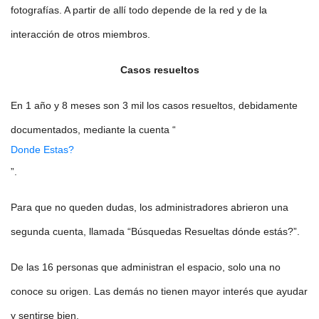
fotografías. A partir de allí todo depende de la red y de la
interacción de otros miembros.
Casos resueltos
En 1 año y 8 meses son 3 mil los casos resueltos, debidamente
documentados, mediante la cuenta “
Donde Estas?
”.
Para que no queden dudas, los administradores abrieron una
segunda cuenta, llamada “Búsquedas Resueltas dónde estás?”.
De las 16 personas que administran el espacio, solo una no
conoce su origen. Las demás no tienen mayor interés que ayudar
y sentirse bien.